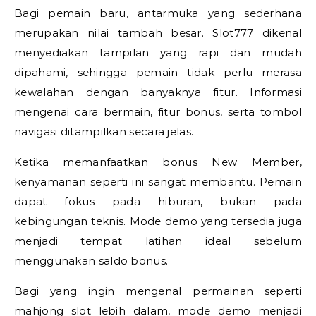
Bagi pemain baru, antarmuka yang sederhana
merupakan nilai tambah besar. Slot777 dikenal
menyediakan tampilan yang rapi dan mudah
dipahami, sehingga pemain tidak perlu merasa
kewalahan dengan banyaknya fitur. Informasi
mengenai cara bermain, fitur bonus, serta tombol
navigasi ditampilkan secara jelas.
Ketika memanfaatkan bonus New Member,
kenyamanan seperti ini sangat membantu. Pemain
dapat fokus pada hiburan, bukan pada
kebingungan teknis. Mode demo yang tersedia juga
menjadi tempat latihan ideal sebelum
menggunakan saldo bonus.
Bagi yang ingin mengenal permainan seperti
mahjong slot lebih dalam, mode demo menjadi