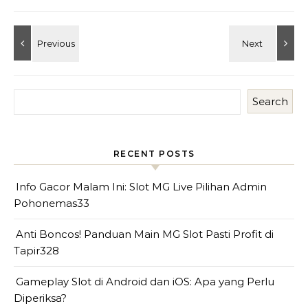
Search
RECENT POSTS
Info Gacor Malam Ini: Slot MG Live Pilihan Admin
Pohonemas33
Anti Boncos! Panduan Main MG Slot Pasti Profit di
Tapir328
Gameplay Slot di Android dan iOS: Apa yang Perlu
Diperiksa?