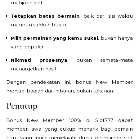
mahjong slot.
Tetapkan batas bermain
, baik dari sisi waktu
maupun saldo hiburan.
Pilih permainan yang kamu sukai
, bukan hanya
yang populer.
Nikmati prosesnya
, bukan semata-mata
menargetkan hasil.
Dengan pendekatan ini, bonus New Member
menjadi bagian dari hiburan, bukan tekanan.
Penutup
Bonus New Member 100% di Slot777 dapat
memberi awal yang cukup menarik bagi pemain
baru yang ingin menjelajahi dunia permainan slot