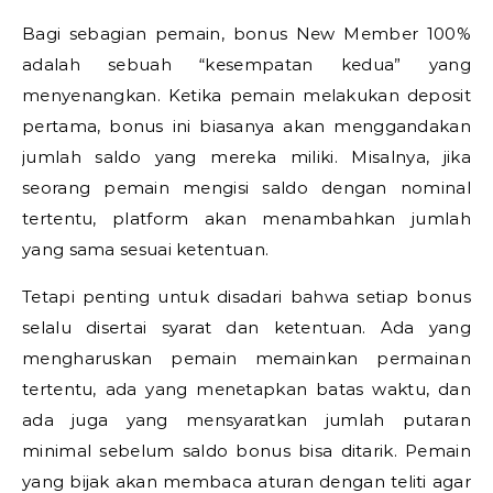
Bagi sebagian pemain, bonus New Member 100%
adalah sebuah “kesempatan kedua” yang
menyenangkan. Ketika pemain melakukan deposit
pertama, bonus ini biasanya akan menggandakan
jumlah saldo yang mereka miliki. Misalnya, jika
seorang pemain mengisi saldo dengan nominal
tertentu, platform akan menambahkan jumlah
yang sama sesuai ketentuan.
Tetapi penting untuk disadari bahwa setiap bonus
selalu disertai syarat dan ketentuan. Ada yang
mengharuskan pemain memainkan permainan
tertentu, ada yang menetapkan batas waktu, dan
ada juga yang mensyaratkan jumlah putaran
minimal sebelum saldo bonus bisa ditarik. Pemain
yang bijak akan membaca aturan dengan teliti agar