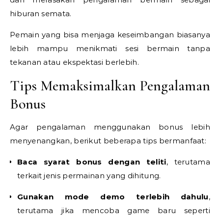
hiburan semata.
Pemain yang bisa menjaga keseimbangan biasanya
lebih mampu menikmati sesi bermain tanpa
tekanan atau ekspektasi berlebih.
Tips Memaksimalkan Pengalaman
Bonus
Agar pengalaman menggunakan bonus lebih
menyenangkan, berikut beberapa tips bermanfaat:
Baca syarat bonus dengan teliti
, terutama
terkait jenis permainan yang dihitung.
Gunakan mode demo terlebih dahulu
,
terutama jika mencoba game baru seperti