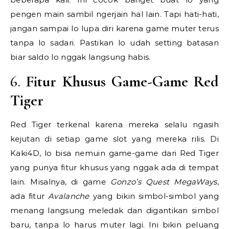
pengen main sambil ngerjain hal lain. Tapi hati-hati,
jangan sampai lo lupa diri karena game muter terus
tanpa lo sadari. Pastikan lo udah setting batasan
biar saldo lo nggak langsung habis.
6.
Fitur Khusus Game-Game Red
Tiger
Red Tiger terkenal karena mereka selalu ngasih
kejutan di setiap game slot yang mereka rilis. Di
Kaki4D, lo bisa nemuin game-game dari Red Tiger
yang punya fitur khusus yang nggak ada di tempat
lain. Misalnya, di game
Gonzo’s Quest MegaWays
,
ada fitur
Avalanche
yang bikin simbol-simbol yang
menang langsung meledak dan digantikan simbol
baru, tanpa lo harus muter lagi. Ini bikin peluang