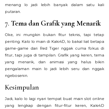
menang lo jadi lebih banyak dalam satu kali
putaran.
7.
Tema dan Grafik yang Menarik
Oke, ini mungkin bukan fitur teknis, tapi tetap
penting. Kalo lo main di Kaki4D, lo bakal liat betapa
game-game dari Red Tiger nggak cuma fokus di
fitur, tapi juga di tampilan. Grafik yang keren, tema
yang menarik, dan animasi yang halus bikin
pengalaman main lo jadi lebih seru dan nggak
ngebosenin.
Kesimpulan
Jadi, kalo lo lagi nyari tempat buat main slot online
yang lengkap dengan fitur-fitur keren, Kaki4D