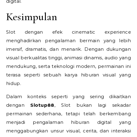
digital.
Kesimpulan
Slot dengan efek cinematic experience
menghadirkan pengalaman bermain yang lebih
imersif, dramatis, dan menarik. Dengan dukungan
visual berkualitas tinggi, animasi dinamis, audio yang
mendukung, serta teknologi modern, permainan ini
terasa seperti sebuah karya hiburan visual yang
hidup.
Dalam konteks seperti yang sering dikaitkan
dengan
Slotup88
, Slot bukan lagi sekadar
permainan sederhana, tetapi telah berkembang
menjadi pengalaman hiburan digital yang
menggabungkan unsur visual, cerita, dan interaksi