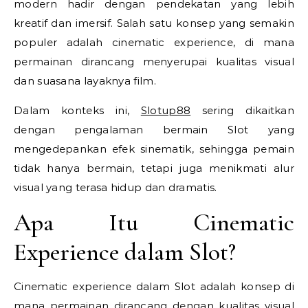
modern hadir dengan pendekatan yang lebih
kreatif dan imersif. Salah satu konsep yang semakin
populer adalah cinematic experience, di mana
permainan dirancang menyerupai kualitas visual
dan suasana layaknya film.
Dalam konteks ini,
Slotup88
sering dikaitkan
dengan pengalaman bermain Slot yang
mengedepankan efek sinematik, sehingga pemain
tidak hanya bermain, tetapi juga menikmati alur
visual yang terasa hidup dan dramatis.
Apa Itu Cinematic
Experience dalam Slot?
Cinematic experience dalam Slot adalah konsep di
mana permainan dirancang dengan kualitas visual