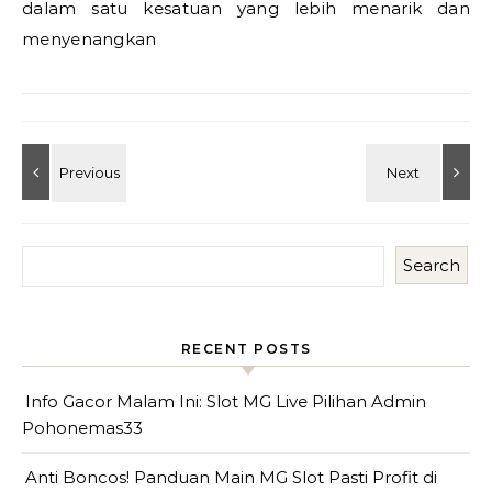
dalam satu kesatuan yang lebih menarik dan
menyenangkan
Search
RECENT POSTS
Info Gacor Malam Ini: Slot MG Live Pilihan Admin
Pohonemas33
Anti Boncos! Panduan Main MG Slot Pasti Profit di