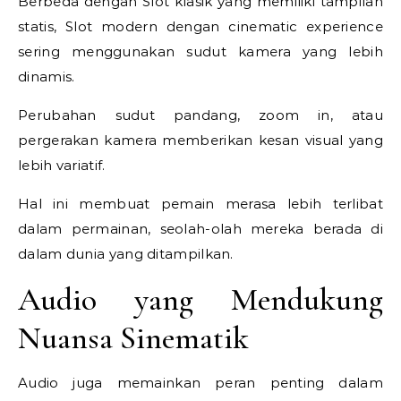
Berbeda dengan Slot klasik yang memiliki tampilan
statis, Slot modern dengan cinematic experience
sering menggunakan sudut kamera yang lebih
dinamis.
Perubahan sudut pandang, zoom in, atau
pergerakan kamera memberikan kesan visual yang
lebih variatif.
Hal ini membuat pemain merasa lebih terlibat
dalam permainan, seolah-olah mereka berada di
dalam dunia yang ditampilkan.
Audio yang Mendukung
Nuansa Sinematik
Audio juga memainkan peran penting dalam