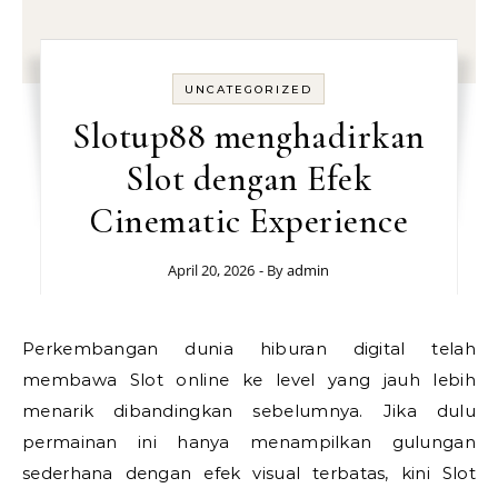
UNCATEGORIZED
Slotup88 menghadirkan
Slot dengan Efek
Cinematic Experience
April 20, 2026
- By
admin
Perkembangan dunia hiburan digital telah
membawa Slot online ke level yang jauh lebih
menarik dibandingkan sebelumnya. Jika dulu
permainan ini hanya menampilkan gulungan
sederhana dengan efek visual terbatas, kini Slot