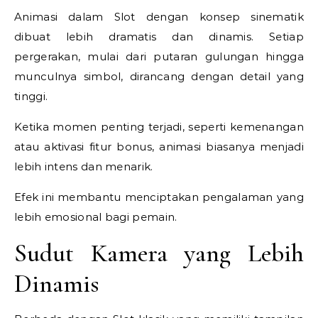
Animasi dalam Slot dengan konsep sinematik
dibuat lebih dramatis dan dinamis. Setiap
pergerakan, mulai dari putaran gulungan hingga
munculnya simbol, dirancang dengan detail yang
tinggi.
Ketika momen penting terjadi, seperti kemenangan
atau aktivasi fitur bonus, animasi biasanya menjadi
lebih intens dan menarik.
Efek ini membantu menciptakan pengalaman yang
lebih emosional bagi pemain.
Sudut Kamera yang Lebih
Dinamis