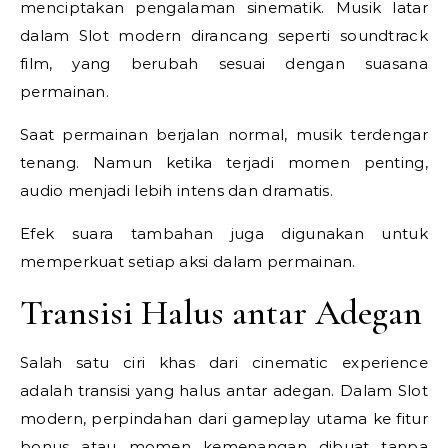
menciptakan pengalaman sinematik. Musik latar
dalam Slot modern dirancang seperti soundtrack
film, yang berubah sesuai dengan suasana
permainan.
Saat permainan berjalan normal, musik terdengar
tenang. Namun ketika terjadi momen penting,
audio menjadi lebih intens dan dramatis.
Efek suara tambahan juga digunakan untuk
memperkuat setiap aksi dalam permainan.
Transisi Halus antar Adegan
Salah satu ciri khas dari cinematic experience
adalah transisi yang halus antar adegan. Dalam Slot
modern, perpindahan dari gameplay utama ke fitur
bonus atau momen kemenangan dibuat tanpa