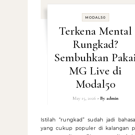
MODAL50
Terkena Mental
Rungkad?
Sembuhkan Paka
MG Live di
Modal50
May 15, 2026
- By
admin
Istilah “rungkad” sudah jadi bahasa gaul
yang cukup populer di kalangan 