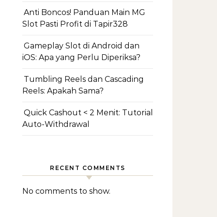
Anti Boncos! Panduan Main MG
Slot Pasti Profit di Tapir328
Gameplay Slot di Android dan
iOS: Apa yang Perlu Diperiksa?
Tumbling Reels dan Cascading
Reels: Apakah Sama?
Quick Cashout < 2 Menit: Tutorial
Auto-Withdrawal
RECENT COMMENTS
No comments to show.