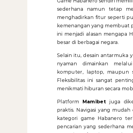
Game Habanero sendiri memili
sederhana namun tetap mem
menghadirkan fitur seperti pu
kemenangan yang membuat per
ini menjadi alasan mengapa 
besar di berbagai negara.
Selain itu, desain antarmuk
nyaman dimainkan melalu
komputer, laptop, maupun sm
Fleksibilitas ini sangat pent
menikmati hiburan secara mobile 
Platform
Mamibet
juga dik
praktis. Navigasi yang mud
kategori game Habanero ter
pencarian yang sederhana 