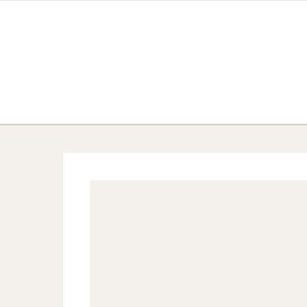
Skip to content