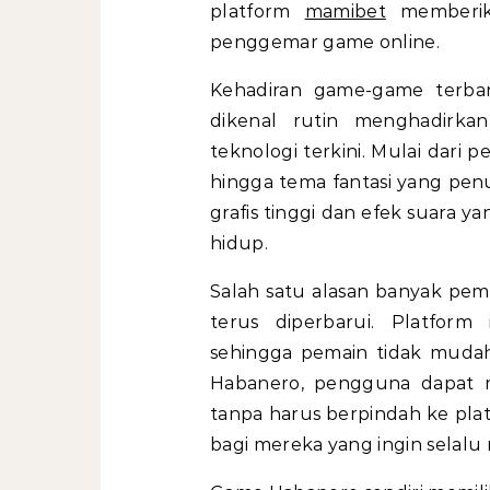
platform
mamibet
memberika
penggemar game online.
Kehadiran game-game terbar
dikenal rutin menghadirk
teknologi terkini. Mulai dari 
hingga tema fantasi yang pen
grafis tinggi dan efek suara 
hidup.
Salah satu alasan banyak pe
terus diperbarui. Platform
sehingga pemain tidak muda
Habanero, pengguna dapat 
tanpa harus berpindah ke platf
bagi mereka yang ingin selalu 