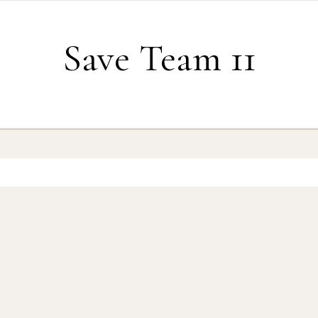
Save Team 11