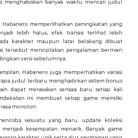
us menghabiskan banyak waktu mencari judul
baru Habanero memperlihatkan peningkatan yang
jadi lebih halus, efek transisi terlihat lebih
pada karakter maupun latar belakang dibuat
si tersebut menciptakan pengalaman bermain
ndingkan versi sebelumnya.
mpilan, Habanero juga memperhatikan variasi
erapa judul terbaru menghadirkan sistem bonus
n dapat merasakan sensasi baru setiap kali
ndekatan ini membuat setiap game memiliki
terasa monoton.
encoba sesuatu yang baru, update koleksi
 menjadi kesempatan menarik. Banyak game
ngan karakter unik serta alur permainan yang